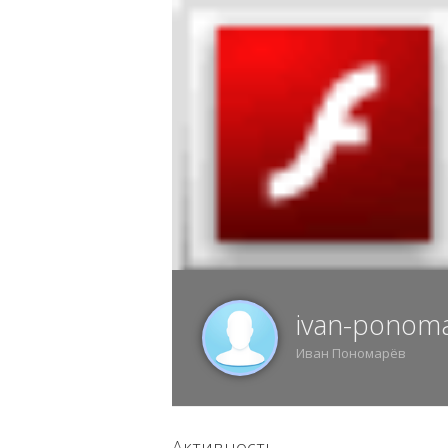
10 АВГУСТА, ПОНЕДЕЛЬНИК, 07:33, ВОР
ИЗ
ivan-ponom
Иван Пономарёв
Активность