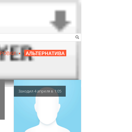
•
16+
РОВКИ
АЛЬТЕРНАТИВА
|
ЛЮБИМЫЙ ПРЕПОДАВАТЕЛЬ
Заходил 4 апреля в 1:05