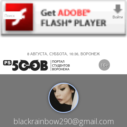
Войти
8 АВГУСТА, СУББОТА, 16:36, ВОРОНЕЖ
16+
blackrainbow290@gmail.com