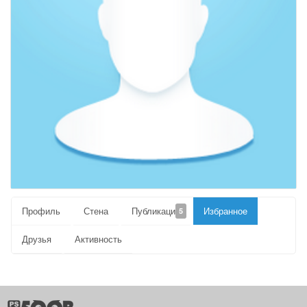
Профиль
Стена
Публикации
Избранное
5
Друзья
Активность