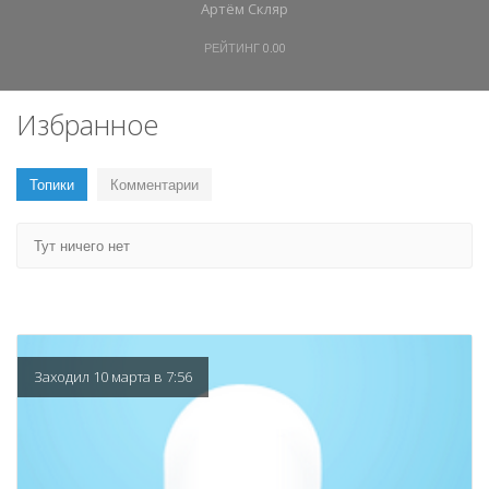
Артём Скляр
РЕЙТИНГ
0.00
Избранное
Топики
Комментарии
Тут ничего нет
Заходил 10 марта в 7:56