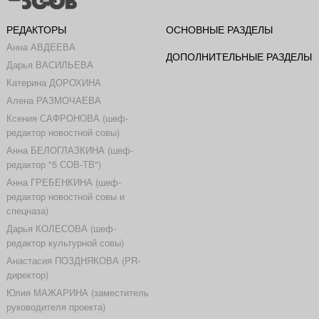
РЕДАКТОРЫ
ОСНОВНЫЕ РАЗДЕЛЫ
Анна АВДЕЕВА
ДОПОЛНИТЕЛЬНЫЕ РАЗДЕЛЫ
Дарья ВАСИЛЬЕВА
Катерина ДОРОХИНА
Алена РАЗМОЧАЕВА
Ксения САФРОНОВА (шеф-
редактор новостной совы)
Анна БЕЛОГЛАЗКИНА (шеф-
редактор "5 СОВ-ТВ")
Анна ГРЕБЕНКИНА (шеф-
редактор новостной совы и
спецназа)
Дарья КОЛЕСОВА (шеф-
редактор культурной совы)
Анастасия ПОЗДНЯКОВА (PR-
директор)
Юлия МАЖАРИНА (заместитель
руководителя проекта)