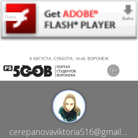
Войти
8 АВГУСТА, СУББОТА, 19:45, ВОРОНЕЖ
16+
cerepanovaviktoria516@gmail.co