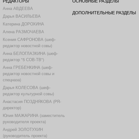
РЕДАКТОРЫ
ОСНОВНЫЕ РАЗДЕЛЫ
Анна АВДЕЕВА
ДОПОЛНИТЕЛЬНЫЕ РАЗДЕЛЫ
Дарья ВАСИЛЬЕВА
Катерина ДОРОХИНА
Алена РАЗМОЧАЕВА
Ксения САФРОНОВА (шеф-
редактор новостной совы)
Анна БЕЛОГЛАЗКИНА (шеф-
редактор "5 СОВ-ТВ")
Анна ГРЕБЕНКИНА (шеф-
редактор новостной совы и
спецназа)
Дарья КОЛЕСОВА (шеф-
редактор культурной совы)
Анастасия ПОЗДНЯКОВА (PR-
директор)
Юлия МАЖАРИНА (заместитель
руководителя проекта)
Андрей ЗОЛОТУХИН
(руководитель проекта)