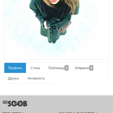
Профиль
Стена
Публикации
Избранное
2
2
Друзья
Активность