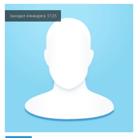
Заходил 4 января в 17:25