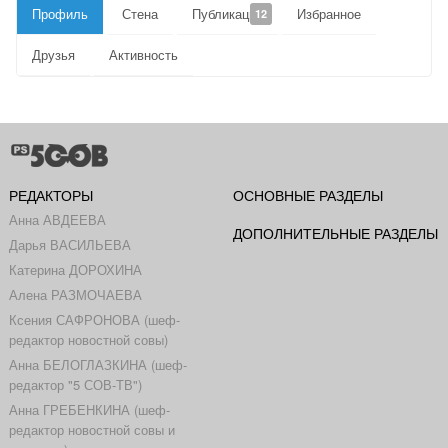
Профиль
Стена
Публикации
Избранное
12
Друзья
Активность
РЕДАКТОРЫ
ОСНОВНЫЕ РАЗДЕЛЫ
Анна АВДЕЕВА
ДОПОЛНИТЕЛЬНЫЕ РАЗДЕЛЫ
Дарья ВАСИЛЬЕВА
Катерина ДОРОХИНА
Алена РАЗМОЧАЕВА
Ксения САФРОНОВА (шеф-
редактор новостной совы)
Анна БЕЛОГЛАЗКИНА (шеф-
редактор "5 СОВ-ТВ")
Анна ГРЕБЕНКИНА (шеф-
редактор новостной совы и