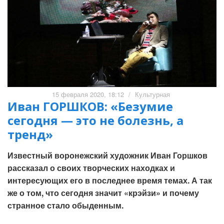
15 февраля 2020, 18:12
/
Культурная
Иван ГОРШКОВ: «Безумие
сегодня — это не болезнь, а
тренд»
Известный воронежский художник Иван Горшков
рассказал о своих творческих находках и
интересующих его в последнее время темах. А так
же о том, что сегодня значит «крэйзи» и почему
странное стало обыденным.