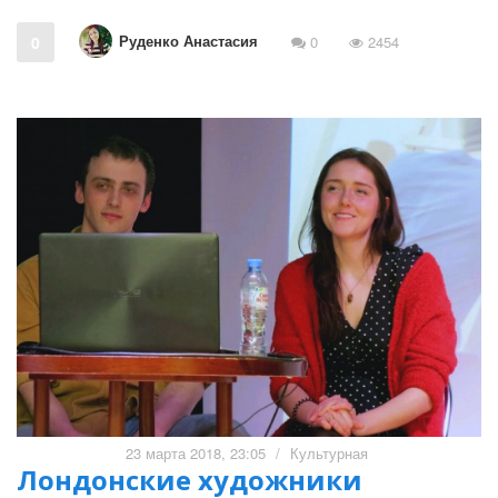
Руденко Анастасия
0
0
2454
23 марта 2018, 23:05
/
Культурная
Лондонские художники