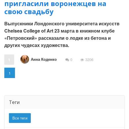
пригласили воронежцев на
свою свадьбу
Выпускники Лондонского университета искусств
Chelsea College of Art 23 марта в книжном клубе
«Петровский» рассказали о лодке из бетона и
других чудесах художества.
Анна Коденко
1
0
3206
1
Теги
Все теги