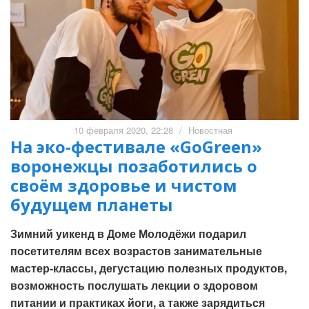
10 февраля 2020, 22:28
/
Новостная
На эко-фестивале «GoGreen»
воронежцы позаботились о
своём здоровье и чистом
будущем планеты
Зимний уикенд в Доме Молодёжи подарил
посетителям всех возрастов занимательные
мастер-классы, дегустацию полезных продуктов,
возможность послушать лекции о здоровом
питании и практиках йоги, а также зарядиться