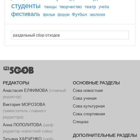
студенты
танцы
творчество
театр
учеба
фестиваль
Футбол
фильм
форум
экология
РЕДАКТОРЫ
ОСНОВНЫЕ РАЗДЕЛЫ
Анастасия ЕЛФИМОВА
(главный
Сова новостная
редактор)
Сова ученая
Виктория МОРОЗОВА
Сова культурная
(заместитель главного
Сова спортивная
редактора)
Спецназ
Анна ПОПОЛИТОВА
(шеф-
редактор новостной совы)
ДОПОЛНИТЕЛЬНЫЕ РАЗДЕЛЫ
Татьяна ХАРЧЕНКО
(шеф-