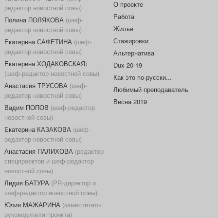
О проекте
редактор новостной совы)
Работа
Полина ПОЛЯКОВА
(шеф-
Жилье
редактор новостной совы)
Стажировки
Екатерина САФЕТИНА
(шеф-
редактор новостной совы)
Альтернатива
Екатерина ХОДАКОВСКАЯ
)
Dux 20-19
(шеф-редактор новостной совы)
Как это по-русски...
Анастасия ТРУСОВА
(шеф-
Любимый преподаватель
редактор новостной совы)
Весна 2019
Вадим ПОПОВ
(шеф-редактор
новостной совы)
Екатерина КАЗАКОВА
(шеф-
редактор новостной совы)
Анастасия ПАЛИХОВА
(редактор
спецпроектов и шеф-редактор
новостной совы)
Лидия БАТУРА
(PR-директор и
шеф-редактор новостной совы)
Юлия МАЖАРИНА
(заместитель
руководителя проекта)