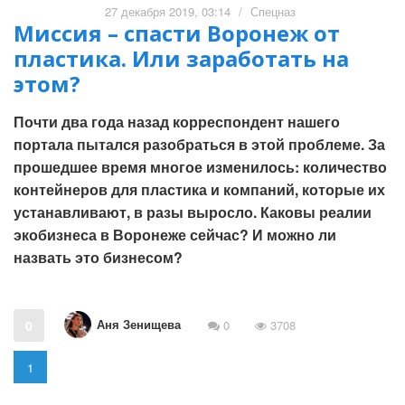
27 декабря 2019, 03:14
/
Спецназ
Миссия – спасти Воронеж от
пластика. Или заработать на
этом?
Почти два года назад корреспондент нашего
портала пытался разобраться в этой проблеме. За
прошедшее время многое изменилось: количество
контейнеров для пластика и компаний, которые их
устанавливают, в разы выросло. Каковы реалии
экобизнеса в Воронеже сейчас? И можно ли
назвать это бизнесом?
Аня Зенищева
0
0
3708
1