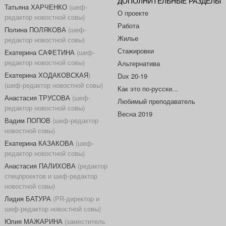
ДОПОЛНИТЕЛЬНЫЕ РАЗДЕЛЫ
Татьяна ХАРЧЕНКО
(шеф-
О проекте
редактор новостной совы)
Работа
Полина ПОЛЯКОВА
(шеф-
Жилье
редактор новостной совы)
Стажировки
Екатерина САФЕТИНА
(шеф-
редактор новостной совы)
Альтернатива
Екатерина ХОДАКОВСКАЯ
)
Dux 20-19
(шеф-редактор новостной совы)
Как это по-русски...
Анастасия ТРУСОВА
(шеф-
Любимый преподаватель
редактор новостной совы)
Весна 2019
Вадим ПОПОВ
(шеф-редактор
новостной совы)
Екатерина КАЗАКОВА
(шеф-
редактор новостной совы)
Анастасия ПАЛИХОВА
(редактор
спецпроектов и шеф-редактор
новостной совы)
Лидия БАТУРА
(PR-директор и
шеф-редактор новостной совы)
Юлия МАЖАРИНА
(заместитель