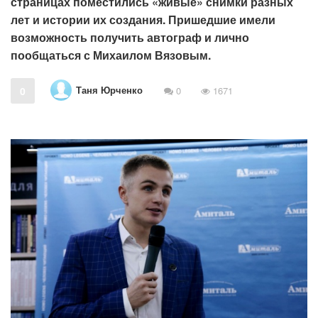
страницах поместились «живые» снимки разных
лет и истории их создания. Пришедшие имели
возможность получить автограф и лично
пообщаться с Михаилом Вязовым.
Таня Юрченко
0
0
1671