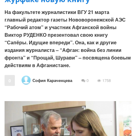
На факультете журналистики ВГУ 21 марта
главный редактор газеты Нововоронежской АЭС
“Рабочий атом” и участник Афганской войны
Виктор РУДЕНКО презентовал свою книгу
“Сапёры. Идущие впереди”. Она, как и другие
издания журналиста – “Афган: война без линии
фронта” и “Прощай, Шурави” – посвящена боевым
действиям в Афганистане.
София Караченцева
0
0
1758