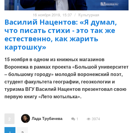
16 ноября 2019, 15:37
/
Культурная
Василий Нацентов: «Я думал,
что писать стихи - это так же
естественно, как жарить
картошку»
15 ноября в одном из книжных магазинов
Воронежа в рамках проекта «Большой университет
– большому городу» молодой воронежский поэт,
студент факультета географии, геоэкологии и
туризма ВГУ Василий Нацентов презентовал свою
первую книгу «Лето мотылька».
Лада Трубачева
2
1
3974
1
2