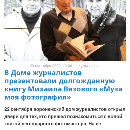
23 сентября 2022, 19:06
/
Культурная
В Доме журналистов
презентовали долгожданную
книгу Михаила Вязового «Муза
моя фотография»
22 сентября воронежский дом журналистов открыл
двери для тех, кто пришел познакомиться с новой
книгой легендарного фотомастера. На ее