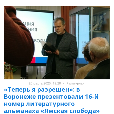
20 марта 2026, 19:28
/
Культурная
«Теперь я разрешен»: в
Воронеже презентовали 16-й
номер литературного
альманаха «Ямская слобода»