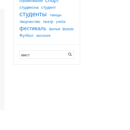
соревнования
студвесна
студент
студенты
танцы
творчество
театр
учеба
фестиваль
фильм
форум
Футбол
экология