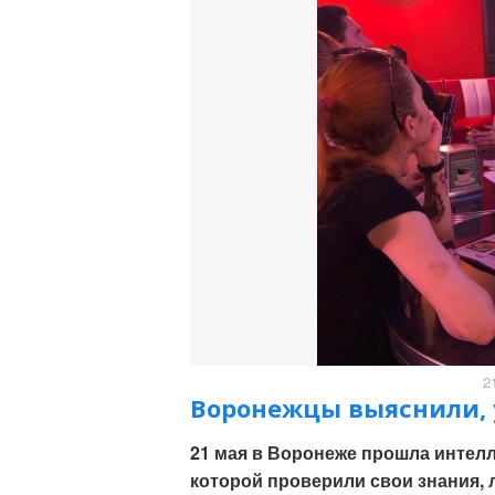
2
Воронежцы выяснили, у
21 мая в Воронеже прошла интелл
которой проверили свои знания, л