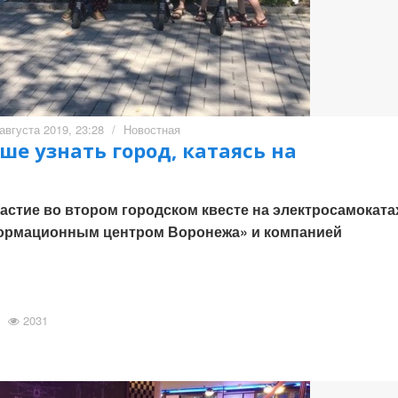
августа 2019, 23:28
/
Новостная
е узнать город, катаясь на
астие во втором городском квесте на электросамоката
ормационным центром Воронежа» и компанией
2031