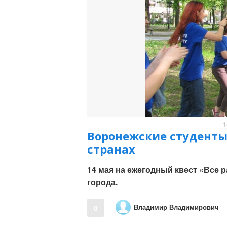
1
Воронежские студенты 
странах
14 мая на ежегодный квест «Все 
города.
Владимир Владимирович
0