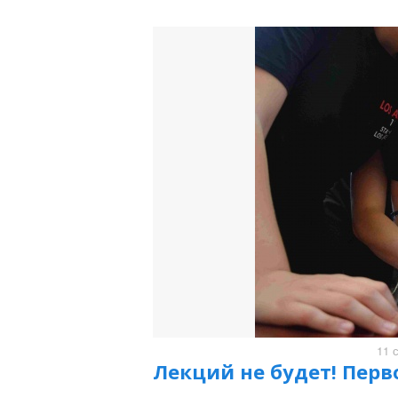
11 
Лекций не будет! Пер