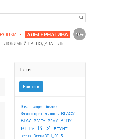
•
16+
РОВКИ
АЛЬТЕРНАТИВА
|
ЛЮБИМЫЙ ПРЕПОДАВАТЕЛЬ
Теги
Все теги
9 мая
акция
бизнес
ВГАСУ
благотворительность
ВГАУ
ВГПУ
ВГЛТУ
ВГМУ
ВГУ
ВГТУ
ВГУИТ
весна
ВеснаВРН_2015