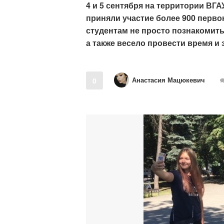
4 и 5 сентября на территории ВГА
приняли участие более 900 перв
студентам не просто познакомит
а также весело провести время и
Анастасия Мацюкевич
0