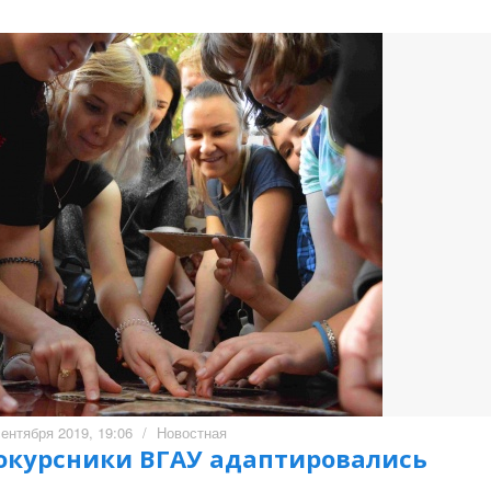
сентября 2019, 19:06
/
Новостная
вокурсники ВГАУ адаптировались