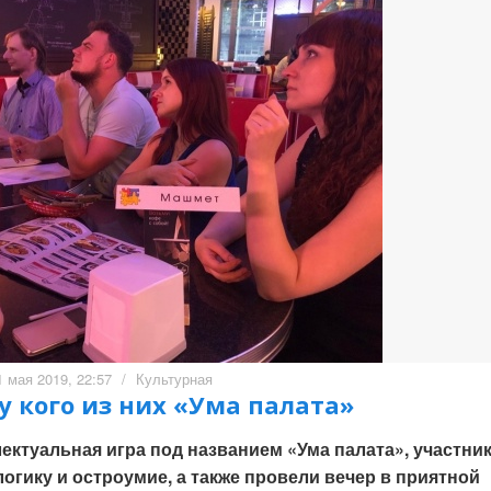
1 мая 2019, 22:57
/
Культурная
 кого из них «Ума палата»
ектуальная игра под названием «Ума палата», участни
огику и остроумие, а также провели вечер в приятной