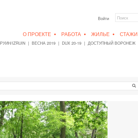
Войти
•
•
•
О ПРОЕКТЕ
РАБОТА
ЖИЛЬЕ
СТАЖИ
РУИН/IZRUIN
|
ВЕСНА 2019
|
DUX 20-19
|
ДОСТУПНЫЙ ВОРОНЕЖ