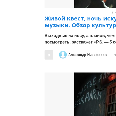
2 
Живой квест, ночь иск
музыки. Обзор культур
Выходные на носу, а планов, чем 
посмотреть, расскажет «P.S. — 5 
Александр Никифоров
0