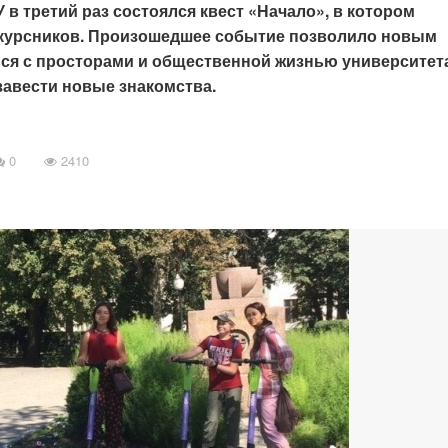
У в третий раз состоялся квест «Начало», в котором
окурсников. Произошедшее событие позволило новым
ься с просторами и общественной жизнью университет
 завести новые знакомства.
0
2410