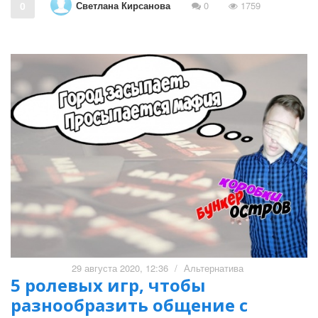
Светлана Кирсанова
0
0
1759
29 августа 2020, 12:36
/
Альтернатива
5 ролевых игр, чтобы
разнообразить общение с