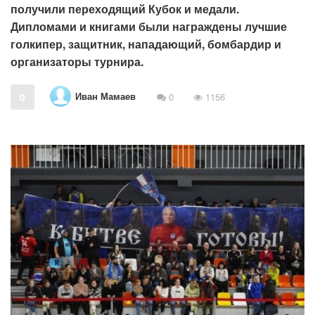
получили переходящий Кубок и медали.
Дипломами и книгами были награждены лучшие
голкипер, защитник, нападающий, бомбардир и
организаторы турнира.
Иван Мамаев
0
0
1156