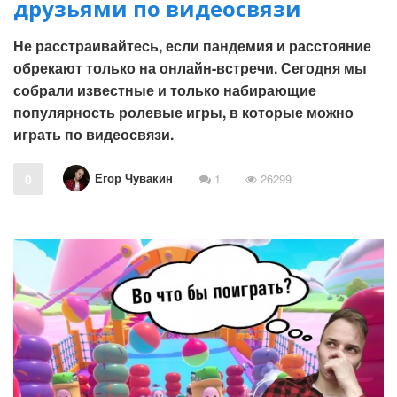
друзьями по видеосвязи
Не расстраивайтесь, если пандемия и расстояние
обрекают только на онлайн-встречи. Сегодня мы
собрали известные и только набирающие
популярность ролевые игры, в которые можно
играть по видеосвязи.
Егор Чувакин
0
1
26299