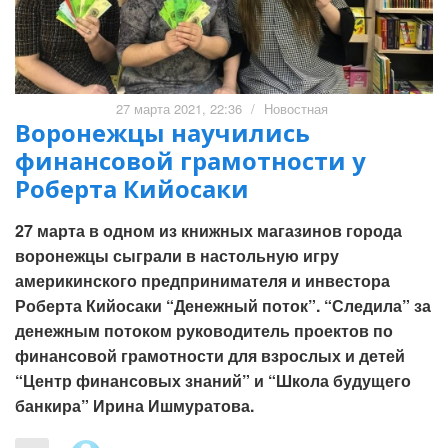
27 марта 2021, 22:36
/
Новостная
Воронежцы научились
финансовой грамотности у
Роберта Кийосаки
27 марта в одном из книжных магазинов города
воронежцы сыграли в настольную игру
америкинского предпринимателя и инвестора
Роберта Кийосаки “Денежный поток”. “Следила” за
денежным потоком руководитель проектов по
финансовой грамотности для взрослых и детей
“Центр финансовых знаний” и “Школа будущего
банкира” Ирина Ишмуратова.