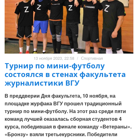
13 ноября 2023, 22:58
/
Спортивная
Турнир по мини-футболу
состоялся в стенах факультета
журналистики ВГУ
В преддверии Дня факультета, 10 ноября, на
площадке журфака ВГУ прошел традиционный
турнир по мини-футболу. На этот раз среди пяти
команд лучшей оказалась сборная студентов 4
курса, победившая в финале команду «Ветераны».
«Бронзу» взяли третьекурсники. Победители