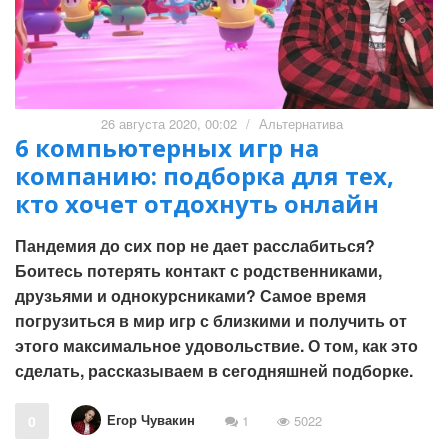
26 августа 2020, 00:02
/
Альтернатива
6 компьютерных игр на
компанию: подборка для тех,
кто хочет отдохнуть онлайн
Пандемия до сих пор не дает расслабиться?
Боитесь потерять контакт с родственниками,
друзьями и однокурсниками? Самое время
погрузиться в мир игр с близкими и получить от
этого максимальное удовольствие. О том, как это
сделать, рассказываем в сегодняшней подборке.
Егор Чувакин
0
1
5022