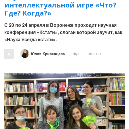
интеллектуальной игре «Что?
Где? Когда?»
С 20 по 24 апреля в Воронеже проходит научная
конференция «Кстати», слоган которой звучит, как
«Наука всегда кстати».
Юлия Кривенцева
0
0
2121