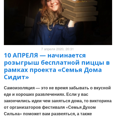
7 апреля 2020, 20:31
10 АПРЕЛЯ — начинается
розыгрыш бесплатной пиццы в
рамках проекта «Семья Дома
Сидит»
Самоизоляция — это не время забывать о вкусной
еде и хороших развлечениях. Если у вас
закончились идеи чем заняться дома, то викторина
от организаторов фестиваля «Семья Духом
Сильна» поможет вам развеяться, а также