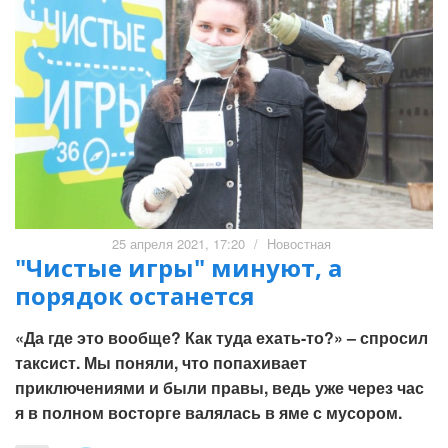
25 апреля 2021, 17:20
/
Новостная
"Чистые игры" минуют, а
порядок останется
«Да где это вообще? Как туда ехать-то?» – спросил
таксист. Мы поняли, что попахивает
приключениями и были правы, ведь уже через час
я в полном восторге валялась в яме с мусором.