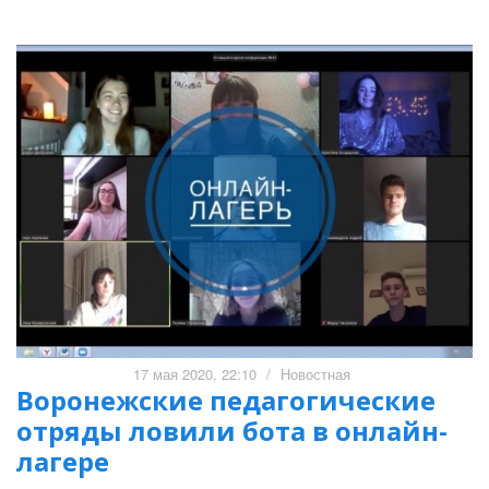
17 мая 2020, 22:10
/
Новостная
Воронежские педагогические
отряды ловили бота в онлайн-
лагере