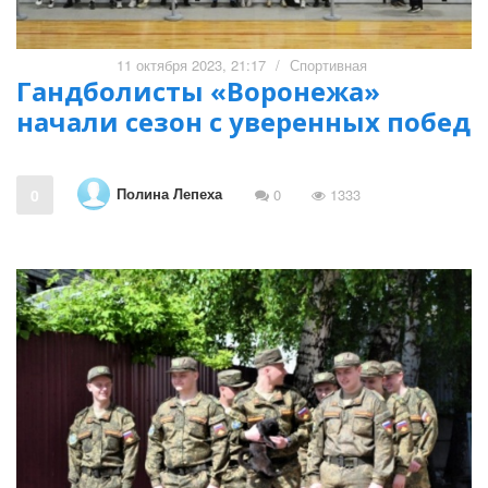
11 октября 2023, 21:17
/
Спортивная
Гандболисты «Воронежа»
начали сезон с уверенных побед
Полина Лепеха
0
0
1333