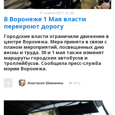
27 апреля 2017, 01:30
В Воронеже 1 Мая власти
перекроют дорогу
Городские власти ограничили движение в
центре Воронежа. Мера принята в связи с
планом мероприятий, посвещенных дню
весны и труда. 30 и 1 мая также изменят
маршруты городских автобусов и
троллейбусов. Сообщила пресс-служба
мэрии Воронежа.
Анастасия Шаманина
0
2412