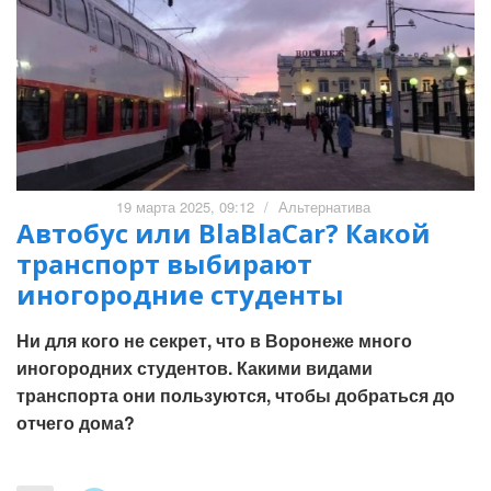
19 марта 2025, 09:12
/
Альтернатива
Автобус или BlaBlaCar? Какой
транспорт выбирают
иногородние студенты
Ни для кого не секрет, что в Воронеже много
иногородних студентов. Какими видами
транспорта они пользуются, чтобы добраться до
отчего дома?