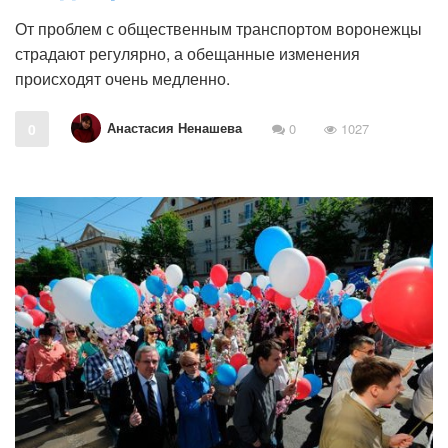
От проблем с общественным транспортом воронежцы
страдают регулярно, а обещанные изменения
происходят очень медленно.
Анастасия Ненашева
0
0
1027