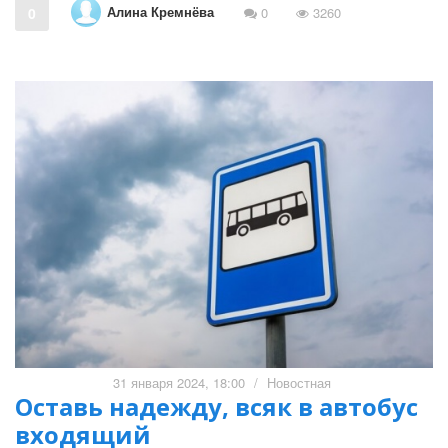
Алина Кремнёва
0
0
3260
31 января 2024, 18:00
/
Новостная
Оставь надежду, всяк в автобус
входящий