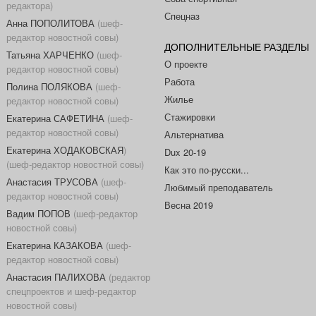
редактора)
Спецназ
Анна ПОПОЛИТОВА
(шеф-
редактор новостной совы)
ДОПОЛНИТЕЛЬНЫЕ РАЗДЕЛЫ
Татьяна ХАРЧЕНКО
(шеф-
О проекте
редактор новостной совы)
Работа
Полина ПОЛЯКОВА
(шеф-
Жилье
редактор новостной совы)
Стажировки
Екатерина САФЕТИНА
(шеф-
редактор новостной совы)
Альтернатива
Екатерина ХОДАКОВСКАЯ
)
Dux 20-19
(шеф-редактор новостной совы)
Как это по-русски...
Анастасия ТРУСОВА
(шеф-
Любимый преподаватель
редактор новостной совы)
Весна 2019
Вадим ПОПОВ
(шеф-редактор
новостной совы)
Екатерина КАЗАКОВА
(шеф-
редактор новостной совы)
Анастасия ПАЛИХОВА
(редактор
спецпроектов и шеф-редактор
новостной совы)