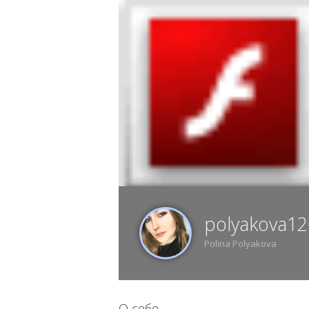
6 АВГУСТА, ЧЕТВЕРГ, 20:46, ВОРОНЕЖ
ИЗ
polyakova1
Polina Polyakova
О себе