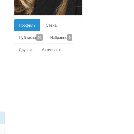
Профиль
Стена
Публикации
Избранное
10
6
Друзья
Активность