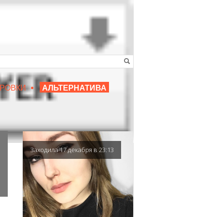
•
16+
РОВКИ
АЛЬТЕРНАТИВА
|
ЛЮБИМЫЙ ПРЕПОДАВАТЕЛЬ
Заходила 17 декабря в 23:13