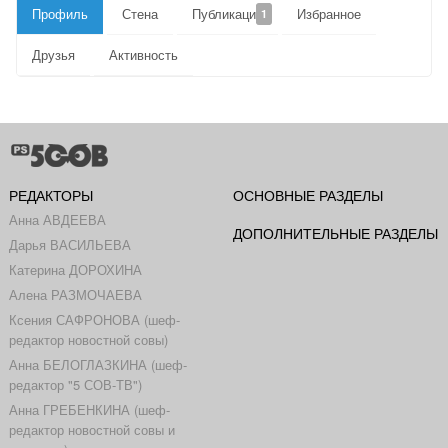
Профиль
Стена
Публикации
Избранное
1
Друзья
Активность
РЕДАКТОРЫ
ОСНОВНЫЕ РАЗДЕЛЫ
Анна АВДЕЕВА
ДОПОЛНИТЕЛЬНЫЕ РАЗДЕЛЫ
Дарья ВАСИЛЬЕВА
Катерина ДОРОХИНА
Алена РАЗМОЧАЕВА
Ксения САФРОНОВА (шеф-
редактор новостной совы)
Анна БЕЛОГЛАЗКИНА (шеф-
редактор "5 СОВ-ТВ")
Анна ГРЕБЕНКИНА (шеф-
редактор новостной совы и