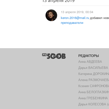
13 апреля 2019
13 апреля 2019, 00:04
keron.2016@mail.ru
добавил нов
преподаватели
РЕДАКТОРЫ
Анна АВДЕЕВА
Дарья ВАСИЛЬЕВА
Катерина ДОРОХИН
Алена РАЗМОЧАЕВ
Ксения САФРОНОВА 
Анна БЕЛОГЛАЗКИНА
Анна ГРЕБЕНКИНА (ш
Дарья КОЛЕСОВА (ш