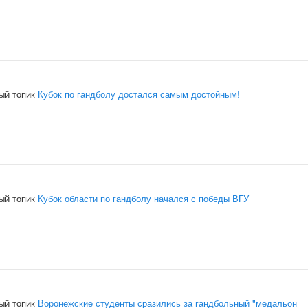
ый топик
Кубок по гандболу достался самым достойным!
ый топик
Кубок области по гандболу начался с победы ВГУ
ый топик
Воронежские студенты сразились за гандбольный "медальон