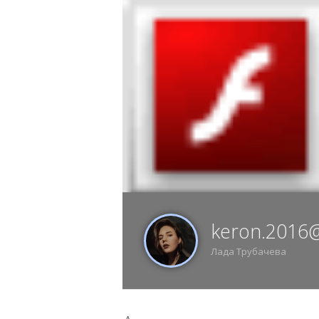
10 АВГУСТА, ПОНЕДЕЛЬНИК, 08:50, ВОР
ИЗ
keron.2016@
Лада Трубачева