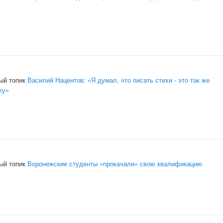
ый топик
Василий Нацентов: «Я думал, что писать стихи - это так же
ку»
ый топик
Воронежские студенты «прокачали» свою квалификацию