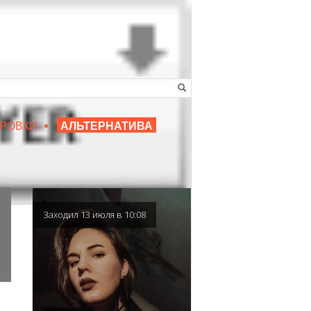
•
16+
РОВКИ
АЛЬТЕРНАТИВА
|
ЛЮБИМЫЙ ПРЕПОДАВАТЕЛЬ
Заходил 13 июля в 10:08