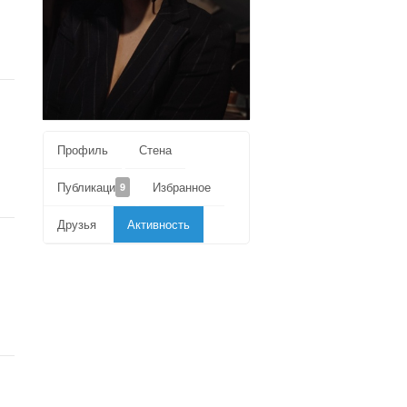
Профиль
Стена
Публикации
Избранное
9
Друзья
Активность