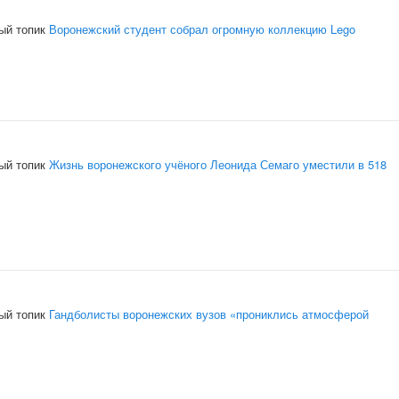
ый топик
Воронежский студент собрал огромную коллекцию Lego
ый топик
Жизнь воронежского учёного Леонида Семаго уместили в 518
ый топик
Гандболисты воронежских вузов «прониклись атмосферой