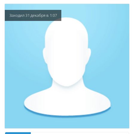
Заходил 31 декабря в 1:07