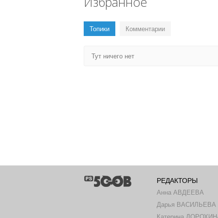
Избранное
Топики
Комментарии
Тут ничего нет
РЕДАКТОРЫ
Анна АВДЕЕВА
Дарья ВАСИЛЬЕВА
Катерина ДОРОХИН