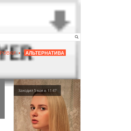
•
16+
РОВКИ
АЛЬТЕРНАТИВА
|
ЛЮБИМЫЙ ПРЕПОДАВАТЕЛЬ
Заходил 5 мая в 11:47