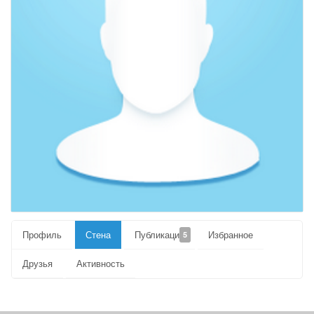
Профиль
Стена
Публикации
Избранное
5
Друзья
Активность