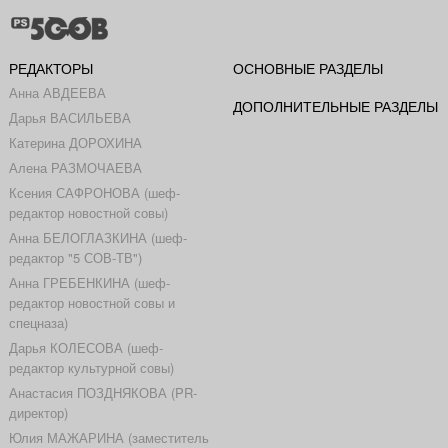
РЕДАКТОРЫ
ОСНОВНЫЕ РАЗДЕЛЫ
Анна АВДЕЕВА
ДОПОЛНИТЕЛЬНЫЕ РАЗДЕЛЫ
Дарья ВАСИЛЬЕВА
Катерина ДОРОХИНА
Алена РАЗМОЧАЕВА
Ксения САФРОНОВА (шеф-
редактор новостной совы)
Анна БЕЛОГЛАЗКИНА (шеф-
редактор "5 СОВ-ТВ")
Анна ГРЕБЕНКИНА (шеф-
редактор новостной совы и
спецназа)
Дарья КОЛЕСОВА (шеф-
редактор культурной совы)
Анастасия ПОЗДНЯКОВА (PR-
директор)
Юлия МАЖАРИНА (заместитель