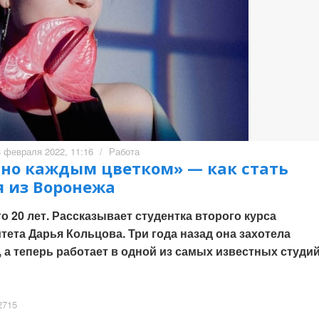
8 февраля 2022, 11:16
/
Работа
но каждым цветком» — как стать
я из Воронежа
го 20 лет. Рассказывает студентка второго курса
ета Дарья Кольцова. Три года назад она захотела
 а теперь работает в одной из самых известных студий
715