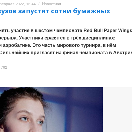
февраля 2022, 16:44
/
Новостная
вузов запустят сотни бумажных
нять участие в шестом чемпионате Red Bull Paper Wing
ерыва. Участники сразятся в трёх дисциплинах:
 аэробатике. Это часть мирового турнира, в нём
 Сильнейших пригласят на финал чемпионата в Австри
762