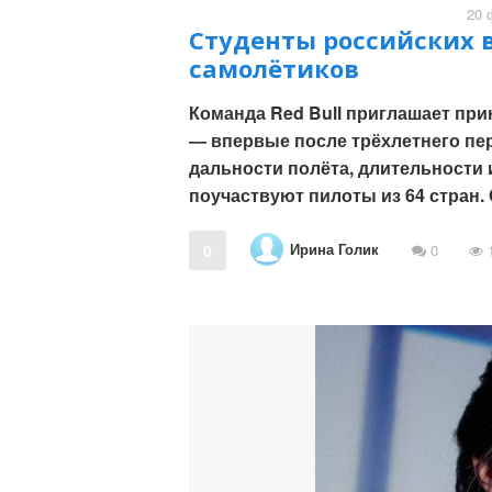
20 
Студенты российских 
самолётиков
Команда Red Bull приглашает при
— впервые после трёхлетнего пер
дальности полёта, длительности и
поучаствуют пилоты из 64 стран.
Ирина Голик
0
0
1