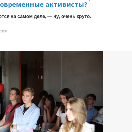
современные активисты?
тся на самом деле, — ну, очень круто.
320