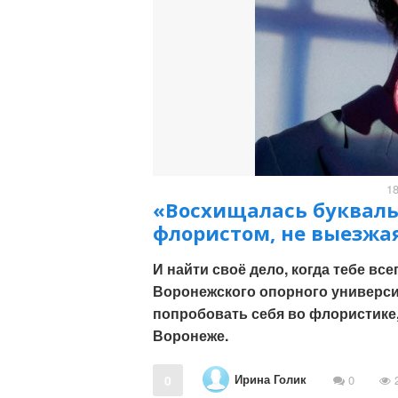
1
«Восхищалась букваль
флористом, не выезжа
И найти своё дело, когда тебе все
Воронежского опорного университ
попробовать себя во флористике,
Воронеже.
Ирина Голик
0
0
2