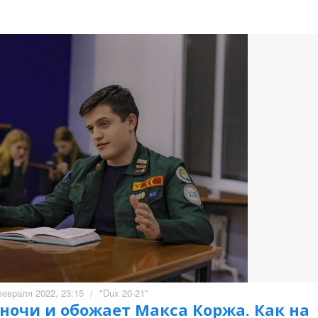
февраля 2022, 23:15
/
"Dux 20-21"
ночи и обожает Макса Коржа. Как на