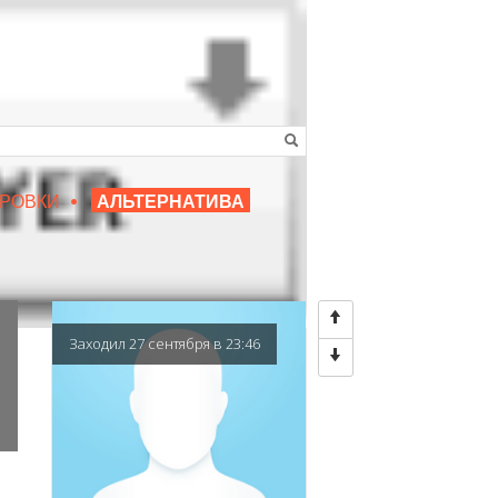
•
16+
РОВКИ
АЛЬТЕРНАТИВА
|
ЛЮБИМЫЙ ПРЕПОДАВАТЕЛЬ
Заходил 27 сентября в 23:46