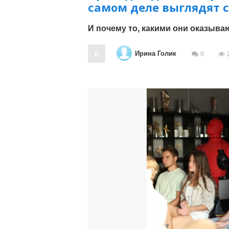
самом деле выглядят 
И почему то, какими они оказываю
Ирина Голик
0
0
2