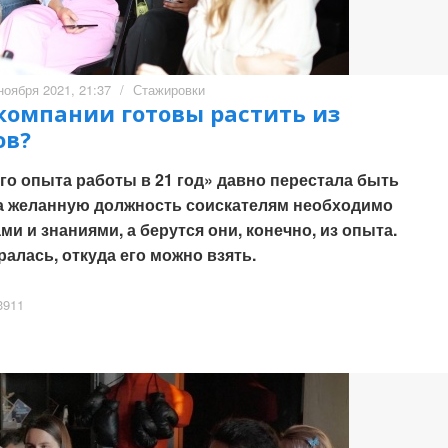
ноября 2021, 21:37
/
Стажировки
компании готовы растить из
ов?
го опыта работы в 21 год» давно перестала быть
на желанную должность соискателям необходимо
 и знаниями, а берутся они, конечно, из опыта.
ралась, откуда его можно взять.
911