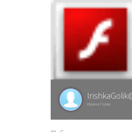
6 АВГУСТА, ЧЕТВЕРГ, 05:22, ВОРОНЕЖ
ИЗ
IrishkaGolik
Ирина Голик