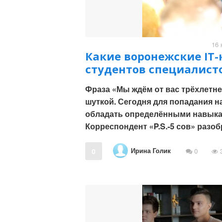
16 
Какие воронежские IT-
студентов специалист
Фраза «Мы ждём от вас трёхлетне
шуткой. Сегодня для попадания 
обладать определёнными навыками
Корреспондент «P.S.-5 сов» разоб
Ирина Голик
0
0
3