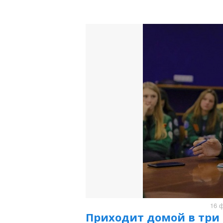
16 
Приходит домой в три 