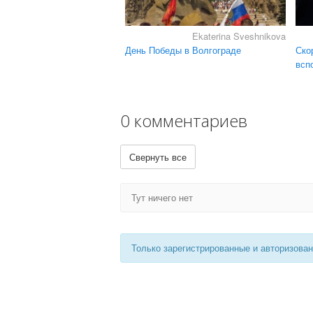
Ekaterina Sveshnikova
День Победы в Волгограде
Ско
всп
0 комментариев
Свернуть все
Тут ничего нет
Только зарегистрированные и авторизова