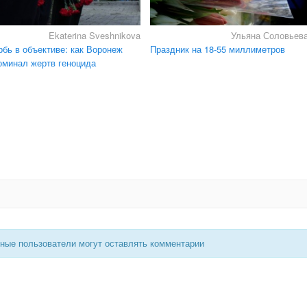
Ekaterina Sveshnikova
Ульяна Соловьев
рбь в объективе: как Воронеж
Праздник на 18-55 миллиметров
оминал жертв геноцида
нные пользователи могут оставлять комментарии