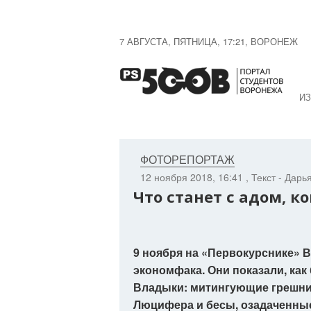
7 АВГУСТА, ПЯТНИЦА, 17:21, ВОРОНЕЖ
ИЗ
ФОТОРЕПОРТАЖ
12 ноября 2018, 16:41
, Текст - Дар
Что станет с адом, к
9 ноября на «Первокурснике» В
экономфака. Они показали, ка
Владыки: митингующие грешни
Люцифера и бесы, озадаченны