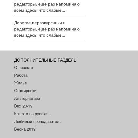
редакторы, еще раз напоминаю
всем здесь, что слабые...
Дорогие первокурсники и
редакторы, еще раз напоминаю
всем здесь, что слабые...
ДОПОЛНИТЕЛЬНЫЕ РАЗДЕЛЫ
О проекте
Работа
Жилье
Стажировки
Альтернатива
Dux 20-19
Как это по-русски...
Любимый преподаватель
Весна 2019