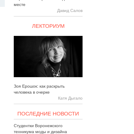
месте
Давид Салов
ЛЕКТОРИУМ
Зоя Ерошок: как раскрыть
человека в очерке
Катя Дыгало
ПОСЛЕДНИЕ НОВОСТИ
Студентки Воронежского
техникума моды и дизайна