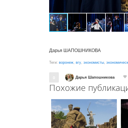
Дарья ШАПОШНИКОВА
Теги:
воронеж
,
вгу
,
экономисты
,
экономичес
Дарья Шапошникова
0
Похожие публикац