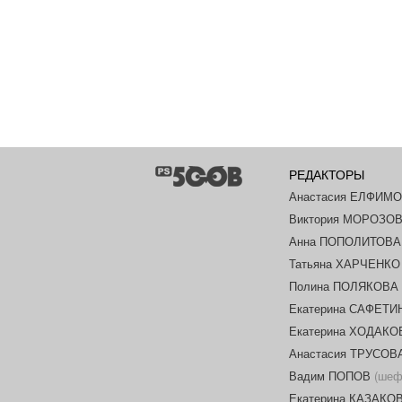
РЕДАКТОРЫ
Анастасия ЕЛФИМ
Виктория МОРОЗО
Анна ПОПОЛИТОВА
Татьяна ХАРЧЕНКО
Полина ПОЛЯКОВА
Екатерина САФЕТИ
Екатерина ХОДАК
Анастасия ТРУСОВ
Вадим ПОПОВ
(шеф-
Екатерина КАЗАКО