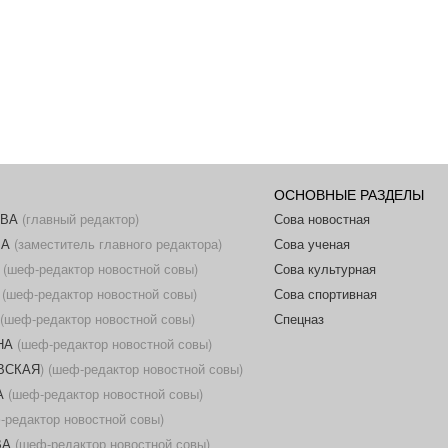
ОСНОВНЫЕ РАЗДЕЛЫ
ОВА
(главный редактор)
Сова новостная
ВА
(заместитель главного редактора)
Сова ученая
(шеф-редактор новостной совы)
Сова культурная
(шеф-редактор новостной совы)
Сова спортивная
(шеф-редактор новостной совы)
Спецназ
НА
(шеф-редактор новостной совы)
ОВСКАЯ
) (шеф-редактор новостной совы)
А
(шеф-редактор новостной совы)
редактор новостной совы)
ВА
(шеф-редактор новостной совы)