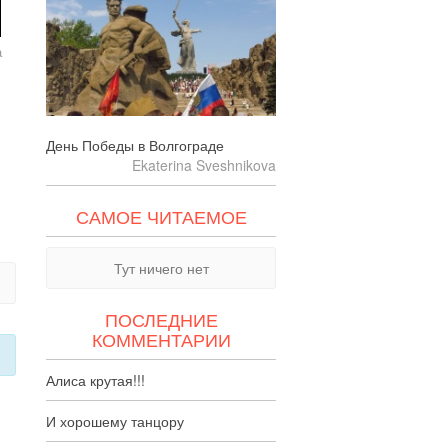
а
День Победы в Волгограде
Ekaterina Sveshnikova
САМОЕ ЧИТАЕМОЕ
Тут ничего нет
ПОСЛЕДНИЕ
КОММЕНТАРИИ
Алиса крутая!!!
И хорошему танцору