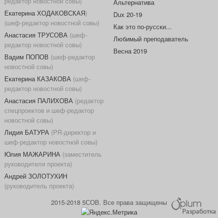
редактор новостной совы)
Альтернатива
Екатерина ХОДАКОВСКАЯ
)
Dux 20-19
(шеф-редактор новостной совы)
Как это по-русски...
Анастасия ТРУСОВА
(шеф-
Любимый преподаватель
редактор новостной совы)
Весна 2019
Вадим ПОПОВ
(шеф-редактор
новостной совы)
Екатерина КАЗАКОВА
(шеф-
редактор новостной совы)
Анастасия ПАЛИХОВА
(редактор
спецпроектов и шеф-редактор
новостной совы)
Лидия БАТУРА
(PR-директор и
шеф-редактор новостной совы)
Юлия МАЖАРИНА
(заместитель
руководителя проекта)
Андрей ЗОЛОТУХИН
(руководитель проекта)
2015-2018 5СОВ. Все права защищены