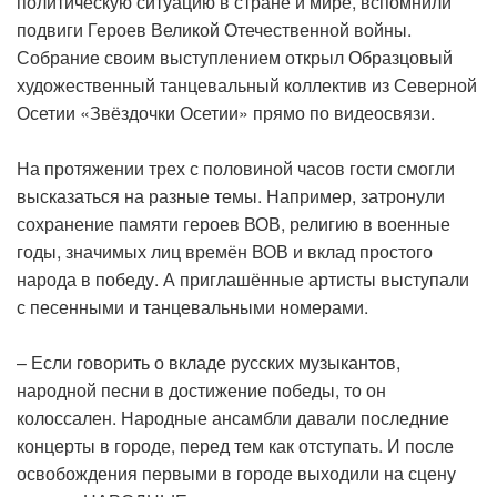
политическую ситуацию в стране и мире, вспомнили
подвиги Героев Великой Отечественной войны.
Собрание своим выступлением открыл Образцовый
художественный танцевальный коллектив из Северной
Осетии «Звёздочки Осетии» прямо по видеосвязи.
На протяжении трех с половиной часов гости смогли
высказаться на разные темы. Например, затронули
сохранение памяти героев ВОВ, религию в военные
годы, значимых лиц времён ВОВ и вклад простого
народа в победу. А приглашённые артисты выступали
с песенными и танцевальными номерами.
– Если говорить о вкладе русских музыкантов,
народной песни в достижение победы, то он
колоссален. Народные ансамбли давали последние
концерты в городе, перед тем как отступать. И после
освобождения первыми в городе выходили на сцену