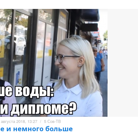
 августа 2018, 13:27
/
5 Сов-ТВ
е и немного больше