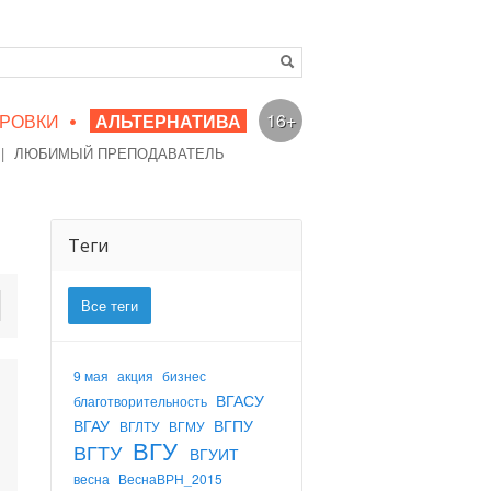
•
16+
РОВКИ
АЛЬТЕРНАТИВА
|
ЛЮБИМЫЙ ПРЕПОДАВАТЕЛЬ
Теги
Все теги
9 мая
акция
бизнес
ВГАСУ
благотворительность
ВГАУ
ВГПУ
ВГЛТУ
ВГМУ
ВГУ
ВГТУ
ВГУИТ
весна
ВеснаВРН_2015