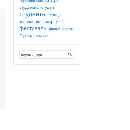
соревнования
студвесна
студент
студенты
танцы
творчество
театр
учеба
фестиваль
фильм
форум
Футбол
экология