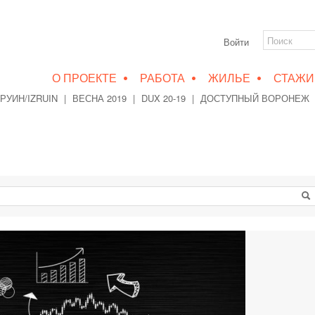
Войти
•
•
•
О ПРОЕКТЕ
РАБОТА
ЖИЛЬЕ
СТАЖИ
РУИН/IZRUIN
|
ВЕСНА 2019
|
DUX 20-19
|
ДОСТУПНЫЙ ВОРОНЕЖ