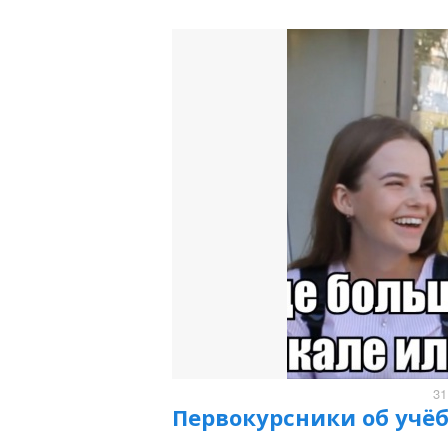
31
Первокурсники об учёб