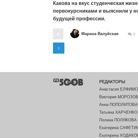
Какова на вкус студенческая жиз
первокурсниками и выяснили у но
будущей профессии.
Марина Валуйская
0
0
1
РЕДАКТОРЫ
Анастасия ЕЛФИМ
Виктория МОРОЗО
Анна ПОПОЛИТОВА
Татьяна ХАРЧЕНКО
Полина ПОЛЯКОВА
Екатерина САФЕТИ
Екатерина ХОДАК