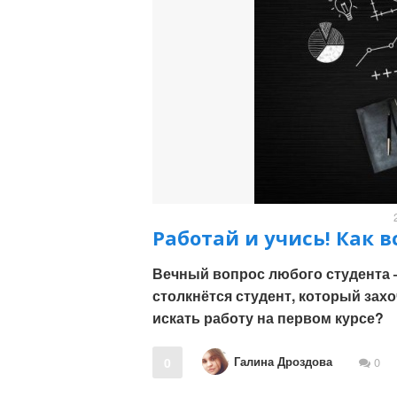
Работай и учись! Как в
Вечный вопрос любого студента 
столкнётся студент, который зах
искать работу на первом курсе?
Галина Дроздова
0
0