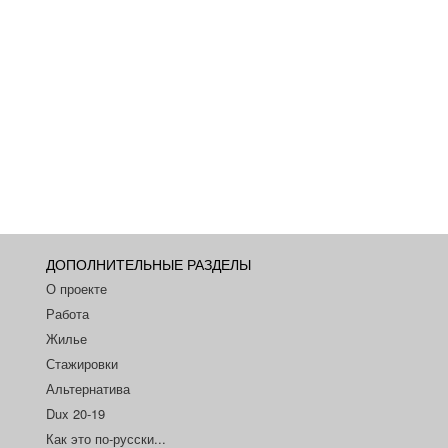
ДОПОЛНИТЕЛЬНЫЕ РАЗДЕЛЫ
О проекте
Работа
Жилье
Стажировки
Альтернатива
Dux 20-19
Как это по-русски...