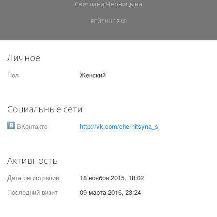
Светлана Черницына
РЕЙТИНГ
2.00
Личное
Пол
Женский
Социальные сети
ВКонтакте
http://vk.com/chernitsyna_s
Активность
Дата регистрации
18 ноября 2015, 18:02
Последний визит
09 марта 2016, 23:24