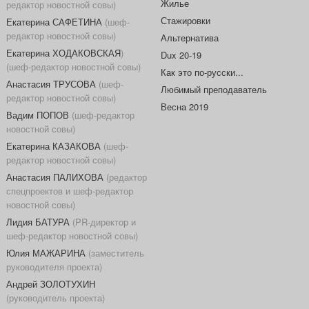
Жилье
редактор новостной совы)
Стажировки
Екатерина САФЕТИНА
(шеф-
редактор новостной совы)
Альтернатива
Екатерина ХОДАКОВСКАЯ
)
Dux 20-19
(шеф-редактор новостной совы)
Как это по-русски...
Анастасия ТРУСОВА
(шеф-
Любимый преподаватель
редактор новостной совы)
Весна 2019
Вадим ПОПОВ
(шеф-редактор
новостной совы)
Екатерина КАЗАКОВА
(шеф-
редактор новостной совы)
Анастасия ПАЛИХОВА
(редактор
спецпроектов и шеф-редактор
новостной совы)
Лидия БАТУРА
(PR-директор и
шеф-редактор новостной совы)
Юлия МАЖАРИНА
(заместитель
руководителя проекта)
Андрей ЗОЛОТУХИН
(руководитель проекта)