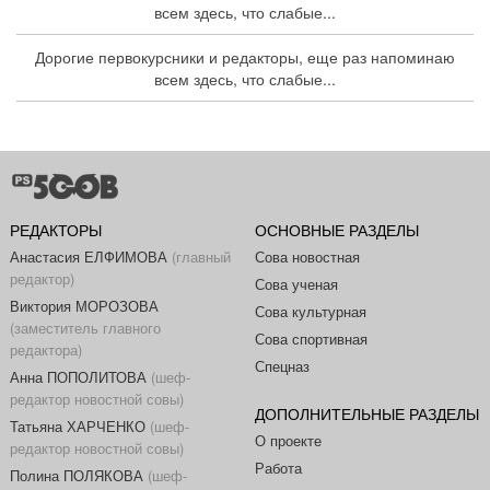
всем здесь, что слабые...
Дорогие первокурсники и редакторы, еще раз напоминаю
всем здесь, что слабые...
РЕДАКТОРЫ
ОСНОВНЫЕ РАЗДЕЛЫ
Анастасия ЕЛФИМОВА
(главный
Сова новостная
редактор)
Сова ученая
Виктория МОРОЗОВА
Сова культурная
(заместитель главного
Сова спортивная
редактора)
Спецназ
Анна ПОПОЛИТОВА
(шеф-
редактор новостной совы)
ДОПОЛНИТЕЛЬНЫЕ РАЗДЕЛЫ
Татьяна ХАРЧЕНКО
(шеф-
О проекте
редактор новостной совы)
Работа
Полина ПОЛЯКОВА
(шеф-