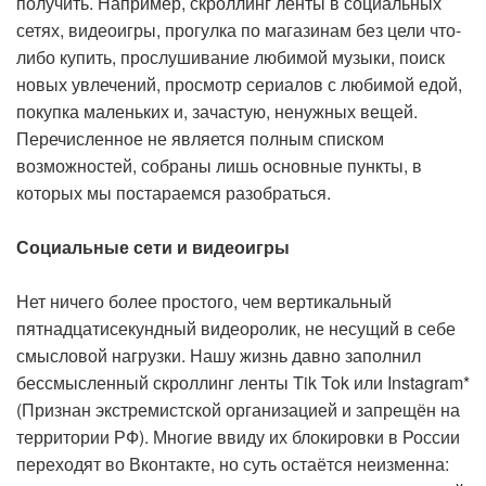
получить. Например, скроллинг ленты в социальных
сетях, видеоигры, прогулка по магазинам без цели что-
либо купить, прослушивание любимой музыки, поиск
новых увлечений, просмотр сериалов с любимой едой,
покупка маленьких и, зачастую, ненужных вещей.
Перечисленное не является полным списком
возможностей, собраны лишь основные пункты, в
которых мы постараемся разобраться.
Социальные сети и видеоигры
Нет ничего более простого, чем вертикальный
пятнадцатисекундный видеоролик, не несущий в себе
смысловой нагрузки. Нашу жизнь давно заполнил
бессмысленный скроллинг ленты Tik Tok или Instagram*
(Признан экстремистской организацией и запрещён на
территории РФ). Многие ввиду их блокировки в России
переходят во Вконтакте, но суть остаётся неизменна: