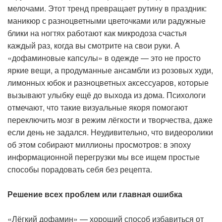
мелочами. Этот тренд превращает рутину в праздник:
маникюр с разноцветными цветочками или радужные
блики на ногтях работают как микродоза счастья
каждый раз, когда вы смотрите на свои руки. А
«дофаминовые капсулы» в одежде — это не просто
яркие вещи, а продуманные ансамбли из розовых худи,
лимонных юбок и разноцветных аксессуаров, которые
вызывают улыбку ещё до выхода из дома. Психологи
отмечают, что такие визуальные якоря помогают
переключить мозг в режим лёгкости и творчества, даже
если день не задался. Неудивительно, что видеоролики
об этом собирают миллионы просмотров: в эпоху
информационной перегрузки мы все ищем простые
способы порадовать себя без рецепта.
Решение всех проблем или главная ошибка
«Лёгкий дофамин» — хороший способ избавиться от