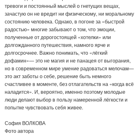
тревоги и постоянный мыслей о гнетущих вещах,
зачастую он не вредит ни физическому, ни моральному
состоянию человека. Однако, в погоне за «быстрой
радостью» многие забывают о том, что эмоции,
полученные от дорогостоящей «хотелки» или
долгожданного путешествия, намного ярче и
долгосрочнее. Важно понимать, что «лёгкий
дофамин»— это не магия и не панацея от выгорания,
но в современном мире умение радоваться мелочам—
это акт заботы о себе, решение быть немного
счастливее в моменте, без отлагательств на «когда всё
наладится». И, вероятно, именно поэтому молодые
люди делают выбор в пользу намеренной лёгкости и
попытке чувствовать себя живее.
София ВОЛКОВА
Фото автора