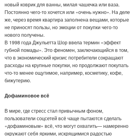
новый коврик для ванны, милая чашечка или ваза.
Постоянно чего-то хочется или «очень нужно». На деле
же, через время квартира заполнена вещами, которые
не приносят пользы, но эмоции от покупки чего-то
нового получены.
В 1998 года Джульетта Шор ввела термин «эффект
губной помады». Это феномен, заключающийся в том,
что в экономический кризис потребители сокращают
расходы на крупные покупки, но продолжают покупать
что-то менее ощутимое, например, косметику, кофе,
бижутерию.
Дофаминовое всё
В мире, где стресс стал привычным фоном,
пользователи соцсетей всё чаще пытаются сделать
«дофаминовым» всё, что могут охватить— намеренно
окружают себя яркими, искрящимися радостью